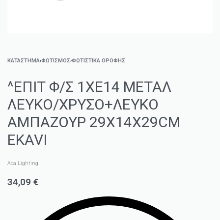
ΚΑΤΑΣΤΗΜΑ
›
ΦΩΤΙΣΜΌΣ
›
ΦΩΤΙΣΤΙΚΆ ΟΡΟΦΉΣ
^ΕΠΙΤ Φ/Σ 1ΧΕ14 ΜΕΤΑΛ
ΛΕΥΚΟ/ΧΡΥΣΟ+ΛΕΥΚΟ
ΑΜΠΑΖΟΥΡ 29Χ14Χ29CM
EKAVI
Aca Lighting
34,09
€