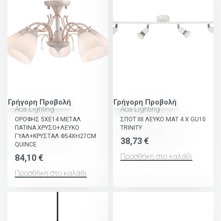
Γρήγορη Προβολή
Γρήγορη Προβολή
Aca Lighting
Aca Lighting
ΟΡΟΦΗΣ 5ΧΕ14 ΜΕΤΑΛ
ΣΠΟΤ ΙΙΙΙ ΛΕΥΚΟ ΜΑΤ 4 Χ GU10
ΠΑΤΙΝΑ ΧΡΥΣΟ+ΛΕΥΚΟ
TRINITY
ΓΥΑΛ+ΚΡΥΣΤΑΛ Φ54ΧΗ27CM
38,73
€
QUINCE
Προσθήκη στο καλάθι
84,10
€
Προσθήκη στο καλάθι