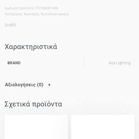
Κωδικός προϊόντος:
EG166081WW
Κατηγορίες:
Φωτισμός
,
Φωτιστικά οροφής
SHARE
Χαρακτηριστικά
Aca Lighting
BRAND
Αξιολογήσεις (0)
Σχετικά προϊόντα