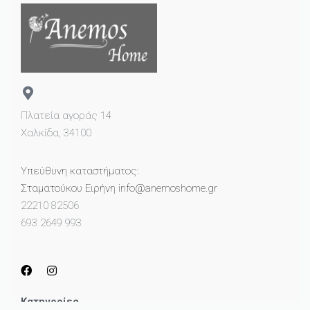
Πλατεία αγοράς 14
Χαλκίδα, 34100
Υπεύθυνη καταστήματος:
Σταματούκου Ειρήνη info@anemoshome.gr
22210 82506
693 2649 993
Κατηγορίες