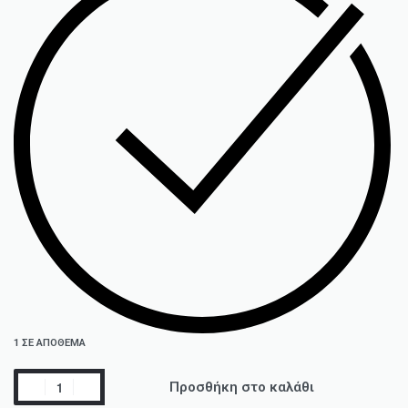
1 ΣΕ ΑΠΌΘΕΜΑ
Προσθήκη στο καλάθι