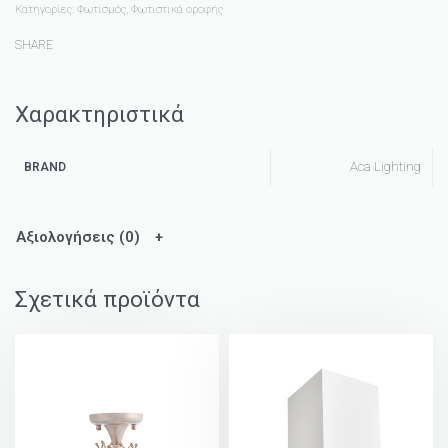
Κατηγορίες:
Φωτισμός
,
Φωτιστικά οροφής
SHARE
Χαρακτηριστικά
Aca Lighting
BRAND
Αξιολογήσεις (0)
Σχετικά προϊόντα