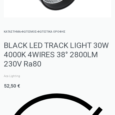
ΚΑΤΑΣΤΗΜΑ
›
ΦΩΤΙΣΜΌΣ
›
ΦΩΤΙΣΤΙΚΆ ΟΡΟΦΉΣ
BLACK LED TRACK LIGHT 30W
4000K 4WIRES 38° 2800LM
230V Ra80
Aca Lighting
52,50
€