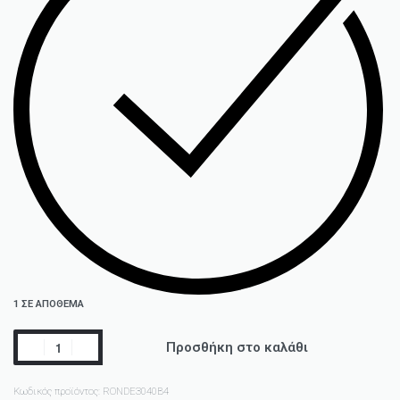
1 ΣΕ ΑΠΌΘΕΜΑ
Προσθήκη στο καλάθι
Κωδικός προϊόντος:
RONDE3040B4