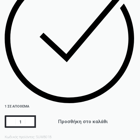
1 ΣΕ ΑΠΌΘΕΜΑ
Προσθήκη στο καλάθι
Κωδικός προϊόντος:
SUWB01B