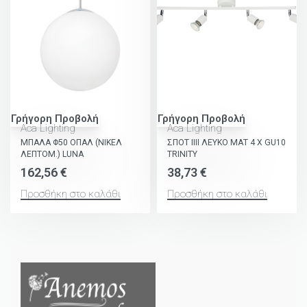
Γρήγορη Προβολή
Γρήγορη Προβολή
Aca Lighting
Aca Lighting
ΜΠΑΛΑ Φ50 ΟΠΑΛ (ΝΙΚΕΛ
ΣΠΟΤ ΙΙΙΙ ΛΕΥΚΟ ΜΑΤ 4 Χ GU10
ΛΕΠΤΟΜ.) LUNA
TRINITY
162,56
€
38,73
€
Προσθήκη στο καλάθι
Προσθήκη στο καλάθι