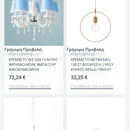
Γρήγορη Προβολή
Γρήγορη Προβολή
Aca Lighting
Aca Lighting
ΚΡΕΜΑΣΤΟ Φ/Σ 5ΧΕ14 ΛΕΥΚΟ
ΚΡΕΜΑΣΤΟ ΜΕΤΑΛΛΙΚΟ
ΑΚΡΥΛΙΚΟ-ΜΠΛΕ ΑΜΠΑΖΟΥΡ
1ΧΕ27 ΑΠΟΧΡΩΣΗ ΞΥΛΟΥ
Φ46CM MACARON
ΚΥΚΛΟΣ Φ35cm TWIGGY
72,24
€
32,25
€
Προσθήκη στο καλάθι
Προσθήκη στο καλάθι