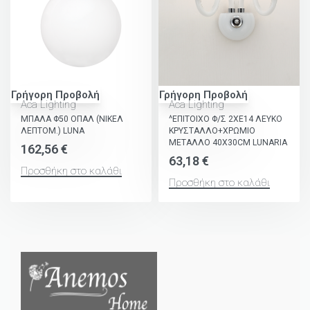
Γρήγορη Προβολή
Γρήγορη Προβολή
Aca Lighting
Aca Lighting
ΜΠΑΛΑ Φ50 ΟΠΑΛ (ΝΙΚΕΛ
^ΕΠΙΤΟΙΧΟ Φ/Σ 2ΧΕ14 ΛΕΥΚΟ
ΛΕΠΤΟΜ.) LUNA
ΚΡΥΣΤΑΛΛΟ+ΧΡΩΜΙΟ
ΜΕΤΑΛΛΟ 40X30CM LUNARIA
162,56
€
63,18
€
Προσθήκη στο καλάθι
Προσθήκη στο καλάθι