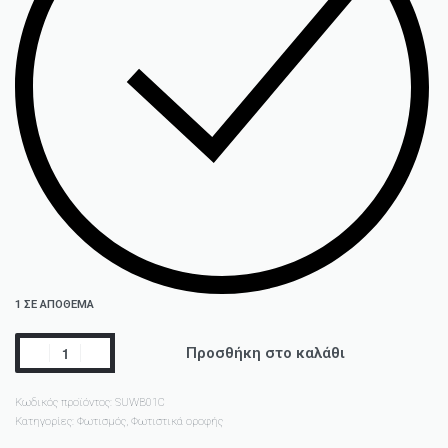
1 ΣΕ ΑΠΌΘΕΜΑ
Προσθήκη στο καλάθι
Κωδικός προϊόντος:
SUWB01C
Κατηγορίες:
Φωτισμός
,
Φωτιστικά οροφής