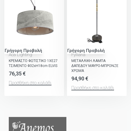
Γρήγορη Προβολή
Γρήγορη Προβολή
Aca Lighting
Fylliana
ΚΡΕΜΑΣΤΟ ΦΩΤΙΣΤΙΚΟ 1ΧΕ27
ΜΕΤΑΛΛΙΚΗ ΛΑΜΠΑ
ΤΣΙΜΕΝΤΟ Φ32xH18cm ELVIS
ΔΑΠΕΔΟΥ ΜΑΥΡΟ-ΜΠΡΟΝΖΕ
ΧΡΩΜΑ
76,35
€
94,90
€
Προσθήκη στο καλάθι
Προσθήκη στο καλάθι