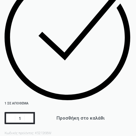
1 ΣΕ ΑΠΌΘΕΜΑ
Προσθήκη στο καλάθι
Κωδικός προϊόντος:
KS2126BW