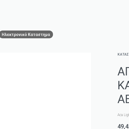
Ηλεκτρονικό Καταστημα
ΚΑΤΑ
Α
Κ
A
Aca Lig
49,