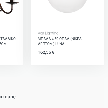
Aca Lighting
ΕΤΑΛΛΙΚΟ
ΜΠΑΛΑ Φ50 ΟΠΑΛ (ΝΙΚΕΛ
85CM
ΛΕΠΤΟΜ.) LUNA
162,56
€
με εμάς