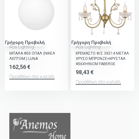
Γρήγορη Προβολή
Γρήγορη Προβολή
Aca Lighting
Aca Lighting
ΜΠΑΛΑ Φ50 ΟΠΑΛ (ΝΙΚΕΛ
ΚΡΕΜΑΣΤΟ Φ/Σ 3ΧΕ14 ΜΕΤΑΛ
ΛΕΠΤΟΜ.) LUNA
ΧΡΥΣΟ ΜΠΡΟΝΖΕ+ΚΡΥΣΤΑΛ
Φ56ΧΗ96CM FABERGE
162,56
€
98,43
€
Προσθήκη στο καλάθι
Προσθήκη στο καλάθι