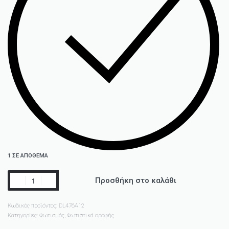
1 ΣΕ ΑΠΌΘΕΜΑ
Προσθήκη στο καλάθι
Κωδικός προϊόντος:
DL476A12
Κατηγορίες:
Φωτισμός
,
Φωτιστικά οροφής