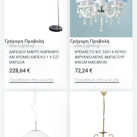
Γρήγορη Προβολή
Γρήγορη Προβολή
Aca Lighting
Aca Lighting
ΔΑΠΕΔΟΥ ΜΑΥΡΟ ΜΑΡΜΑΡΟ
ΚΡΕΜΑΣΤΟ Φ/Σ 5ΧΕ14 ΛΕΥΚΟ
ΚΑΙ ΧΡΩΜΙΟ ΚΑΠΕΛΟ 1 Χ Ε27
ΑΚΡΥΛΙΚΟ-ΜΠΛΕ ΑΜΠΑΖΟΥΡ
MATILDA
Φ46CM MACARON
228,64
€
72,24
€
Προσθήκη στο καλάθι
Προσθήκη στο καλάθι