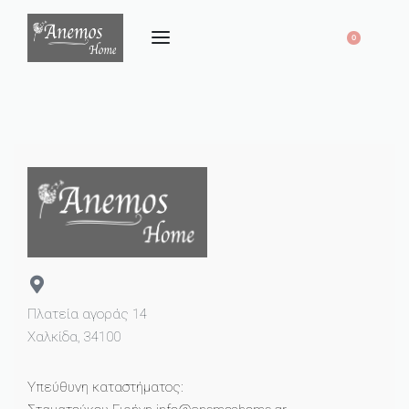
0
Πλατεία αγοράς 14
Χαλκίδα, 34100
Υπεύθυνη καταστήματος: